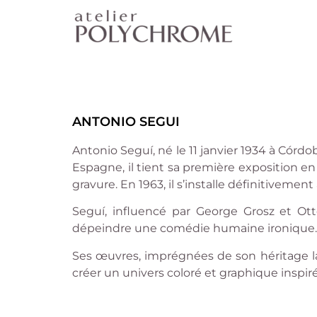
ANTONIO SEGUI
Antonio Seguí, né le 11 janvier 1934 à Córdo
Espagne, il tient sa première exposition en
gravure. En 1963, il s’installe définitivement 
Seguí, influencé par George Grosz et Otto
dépeindre une comédie humaine ironique. La
Ses œuvres, imprégnées de son héritage lat
créer un univers coloré et graphique inspir