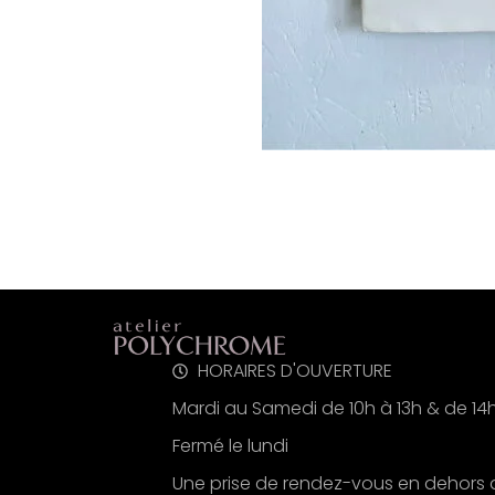
HORAIRES D'OUVERTURE
Mardi au Samedi de 10h à 13h & de 14
Fermé le lundi
Une prise de rendez-vous en dehors 