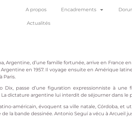
A propos
Encadrements
Dorure
Actualités
ba, Argentine, d’une famille fortunée, arrive en France en
 Argentine en 1957. Il voyage ensuite en Amérique latin
à Paris.
 Dix, passe d’une figuration expressionniste à une fi
 dictature argentine lui interdit de séjourner dans le p
ino-américain, évoquent sa ville natale, Córdoba, et uti
é de la bande dessinée. Antonio Seguí a vécu à Arcueil ju